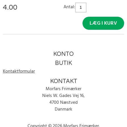
4.00
Antal:
LÆG I KURV
KONTO
BUTIK
Kontaktformular
KONTAKT
Morfars Frimærker
Niels W. Gades Vej 16,
4700 Næstved
Danmark
Copyright © 2026 Morfars Frimærker.