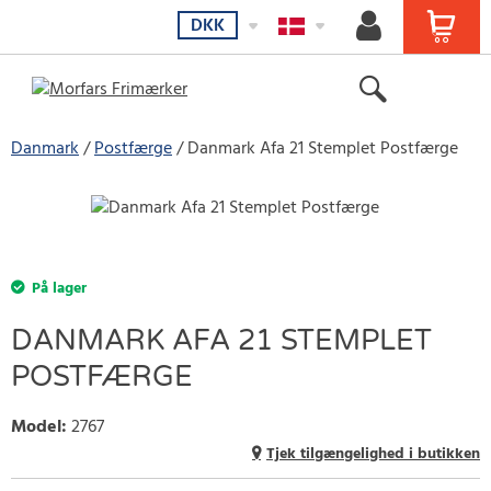
DKK
Danmark
Postfærge
Danmark Afa 21 Stemplet Postfærge
På lager
DANMARK AFA 21 STEMPLET
POSTFÆRGE
Model
:
2767
Tjek tilgængelighed i butikken