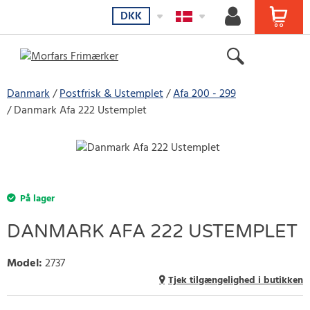
DKK
Danmark
Postfrisk & Ustemplet
Afa 200 - 299
Danmark Afa 222 Ustemplet
På lager
DANMARK AFA 222 USTEMPLET
Model
:
2737
Tjek tilgængelighed i butikken