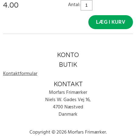
4.00
Antal:
LÆG I KURV
KONTO
BUTIK
Kontaktformular
KONTAKT
Morfars Frimærker
Niels W. Gades Vej 16,
4700 Næstved
Danmark
Copyright © 2026 Morfars Frimærker.