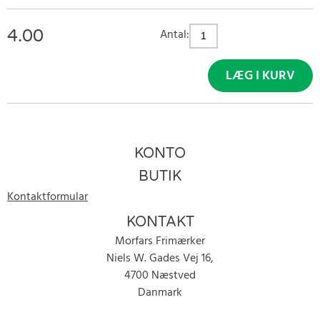
4.00
Antal:
LÆG I KURV
KONTO
BUTIK
Kontaktformular
KONTAKT
Morfars Frimærker
Niels W. Gades Vej 16,
4700 Næstved
Danmark