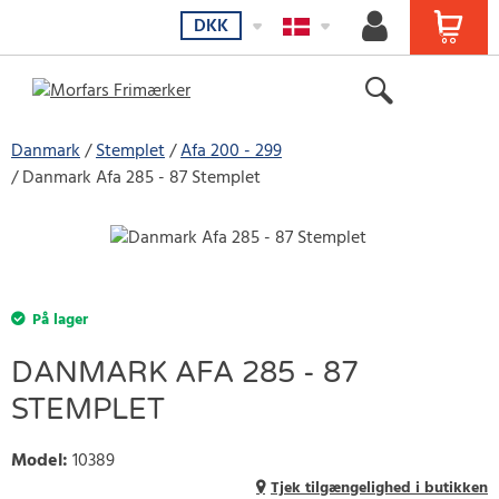
DKK
Danmark
Stemplet
Afa 200 - 299
Danmark Afa 285 - 87 Stemplet
På lager
DANMARK AFA 285 - 87
STEMPLET
Model
:
10389
Tjek tilgængelighed i butikken