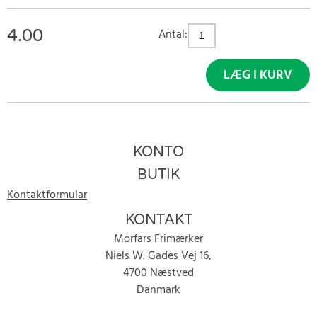
4.00
Antal:
LÆG I KURV
KONTO
BUTIK
Kontaktformular
KONTAKT
Morfars Frimærker
Niels W. Gades Vej 16,
4700 Næstved
Danmark