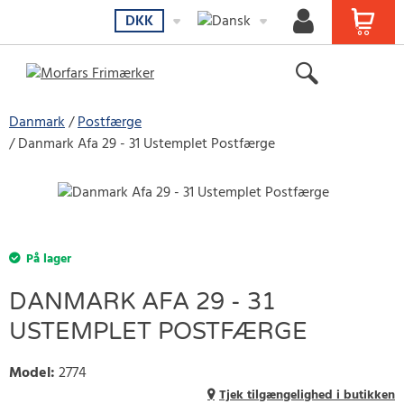
DKK
Danmark
Postfærge
Danmark Afa 29 - 31 Ustemplet Postfærge
På lager
DANMARK AFA 29 - 31
USTEMPLET POSTFÆRGE
Model
:
2774
Tjek tilgængelighed i butikken