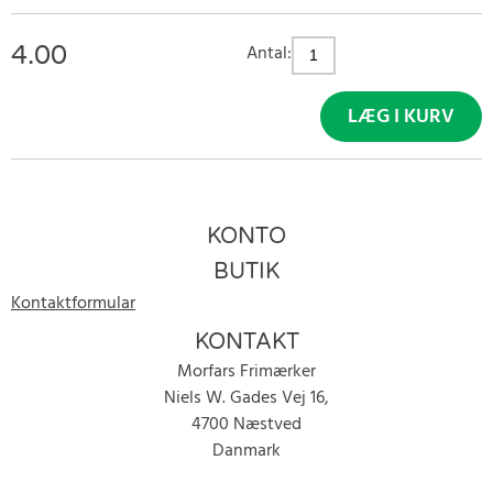
4.00
Antal:
LÆG I KURV
KONTO
BUTIK
Kontaktformular
KONTAKT
Morfars Frimærker
Niels W. Gades Vej 16,
4700 Næstved
Danmark