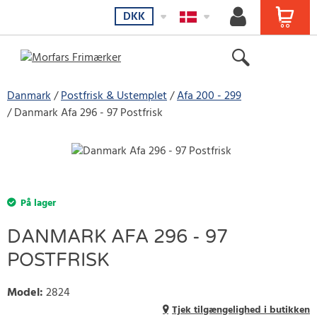
DKK
Danmark
Postfrisk & Ustemplet
Afa 200 - 299
Danmark Afa 296 - 97 Postfrisk
På lager
DANMARK AFA 296 - 97
POSTFRISK
Model
:
2824
Tjek tilgængelighed i butikken