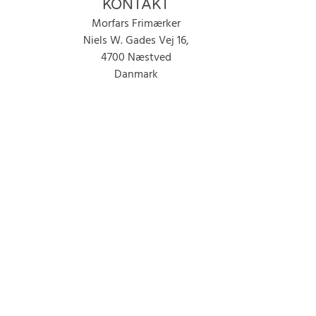
KONTAKT
Morfars Frimærker
Niels W. Gades Vej 16,
4700 Næstved
Danmark