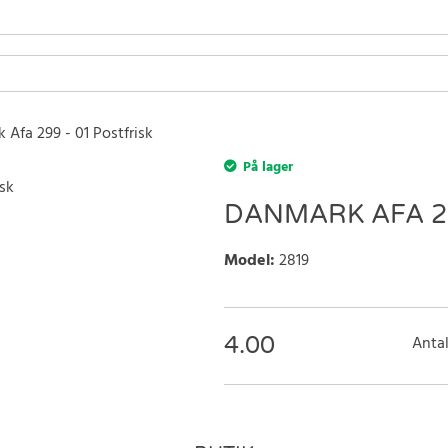
Afa 299 - 01 Postfrisk
På lager
DANMARK AFA 29
Model
:
2819
4.00
Antal