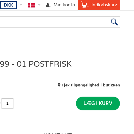
Min konto
Indkøbskurv
DKK
9 - 01 POSTFRISK
Tjek tilgængelighed i butikken
:
LÆG I KURV