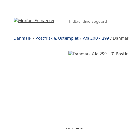
Danmark
Postfrisk & Ustemplet
Afa 200 - 299
Danmark 