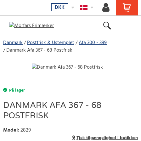
DKK
Danmark
Postfrisk & Ustemplet
Afa 300 - 399
Danmark Afa 367 - 68 Postfrisk
På lager
DANMARK AFA 367 - 68
POSTFRISK
Model
:
2829
Tjek tilgængelighed i butikken