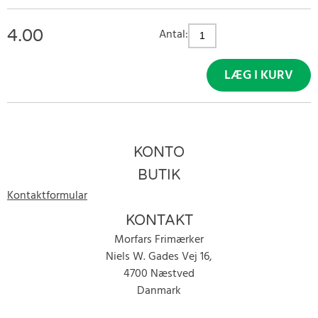
4.00
Antal:
LÆG I KURV
KONTO
BUTIK
Kontaktformular
KONTAKT
Morfars Frimærker
Niels W. Gades Vej 16,
4700 Næstved
Danmark