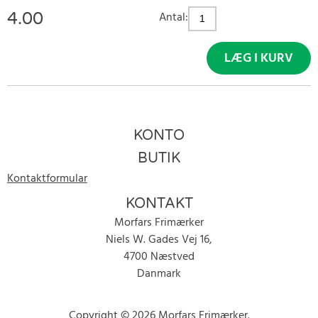
4.00
Antal:
LÆG I KURV
KONTO
BUTIK
Kontaktformular
KONTAKT
Morfars Frimærker
Niels W. Gades Vej 16,
4700 Næstved
Danmark
Copyright © 2026 Morfars Frimærker.