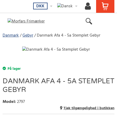
DKK
Danmark
Gebyr
Danmark Afa 4 - 5a Stemplet Gebyr
På lager
DANMARK AFA 4 - 5A STEMPLET
GEBYR
Model
:
2797
Tjek tilgængelighed i butikken