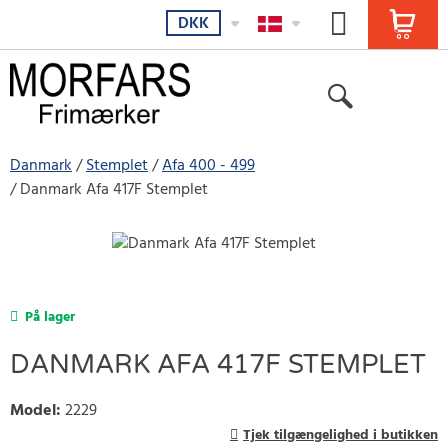
DKK
Danmark
Stemplet
Afa 400 - 499
Danmark Afa 417F Stemplet
På lager
DANMARK AFA 417F STEMPLET
Model
:
2229
Tjek tilgængelighed i butikken