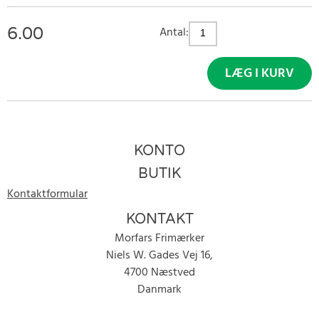
6.00
Antal:
LÆG I KURV
KONTO
BUTIK
Kontaktformular
KONTAKT
Morfars Frimærker
Niels W. Gades Vej 16,
4700 Næstved
Danmark