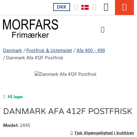
DKK
Danmark
Postfrisk & Ustemplet
Afa 400 - 499
Danmark Afa 412F Postfrisk
På lager
DANMARK AFA 412F POSTFRISK
Model
:
2445
Tjek tilgængelighed i butikken