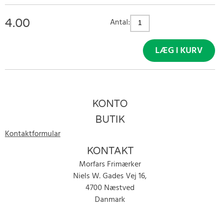
4.00
Antal:
LÆG I KURV
KONTO
BUTIK
Kontaktformular
KONTAKT
Morfars Frimærker
Niels W. Gades Vej 16,
4700 Næstved
Danmark