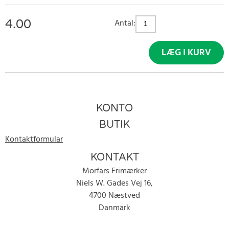
4.00
Antal:
LÆG I KURV
KONTO
BUTIK
Kontaktformular
KONTAKT
Morfars Frimærker
Niels W. Gades Vej 16,
4700 Næstved
Danmark