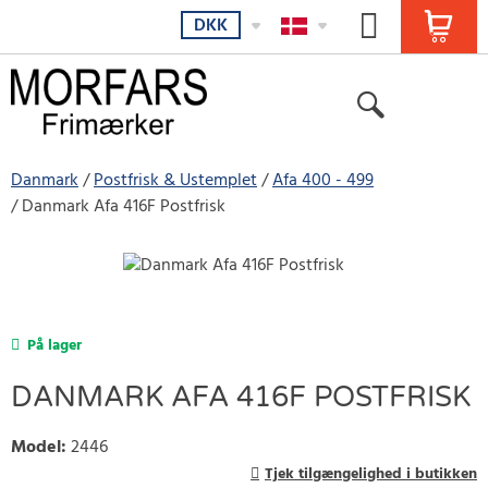
DKK
Danmark
Postfrisk & Ustemplet
Afa 400 - 499
Danmark Afa 416F Postfrisk
På lager
DANMARK AFA 416F POSTFRISK
Model
:
2446
Tjek tilgængelighed i butikken