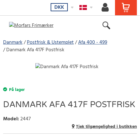
DKK
Danmark
Postfrisk & Ustemplet
Afa 400 - 499
Danmark Afa 417F Postfrisk
På lager
DANMARK AFA 417F POSTFRISK
Model
:
2447
Tjek tilgængelighed i butikken