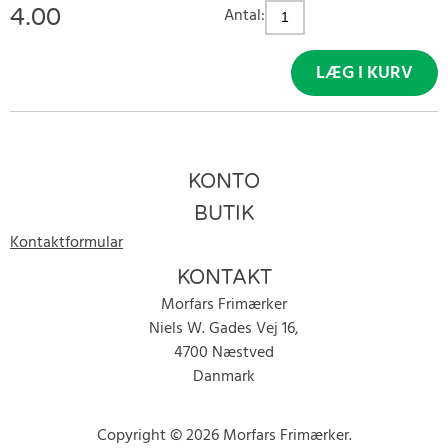
4.00
Antal:
LÆG I KURV
KONTO
BUTIK
Kontaktformular
KONTAKT
Morfars Frimærker
Niels W. Gades Vej 16,
4700 Næstved
Danmark
Copyright © 2026 Morfars Frimærker.