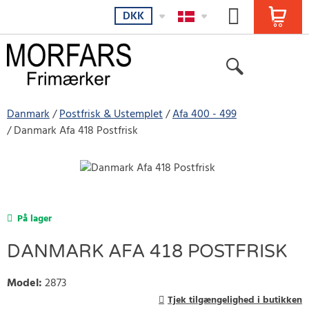
DKK
Danmark
Postfrisk & Ustemplet
Afa 400 - 499
Danmark Afa 418 Postfrisk
På lager
DANMARK AFA 418 POSTFRISK
Model
:
2873
Tjek tilgængelighed i butikken