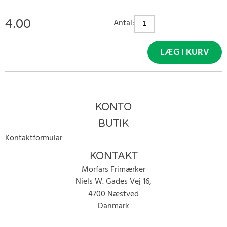
4.00
Antal:
LÆG I KURV
KONTO
BUTIK
Kontaktformular
KONTAKT
Morfars Frimærker
Niels W. Gades Vej 16,
4700 Næstved
Danmark