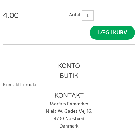
4.00
Antal:
LÆG I KURV
KONTO
BUTIK
Kontaktformular
KONTAKT
Morfars Frimærker
Niels W. Gades Vej 16,
4700 Næstved
Danmark