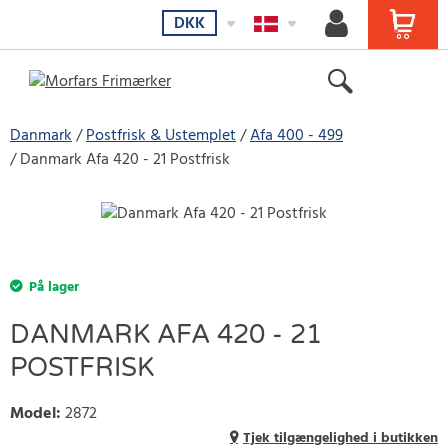
DKK
Danmark
Postfrisk & Ustemplet
Afa 400 - 499
Danmark Afa 420 - 21 Postfrisk
På lager
DANMARK AFA 420 - 21
POSTFRISK
Model
:
2872
Tjek tilgængelighed i butikken