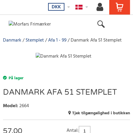
DKK
Danmark
Stemplet
Afa 1 - 99
Danmark Afa 51 Stemplet
På lager
DANMARK AFA 51 STEMPLET
Model
:
2664
Tjek tilgængelighed i butikken
57.00
Antal: