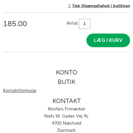
Tjek tilgængelighed i butikken
185.00
Antal:
LÆG I KURV
KONTO
BUTIK
Kontaktformular
KONTAKT
Morfars Frimærker
Niels W. Gades Vej 16,
4700 Næstved
Danmark