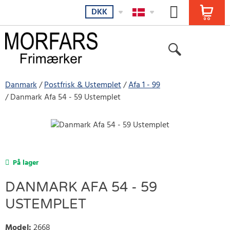
DKK
Danmark
Postfrisk & Ustemplet
Afa 1 - 99
Danmark Afa 54 - 59 Ustemplet
På lager
DANMARK AFA 54 - 59
USTEMPLET
Model
:
2668