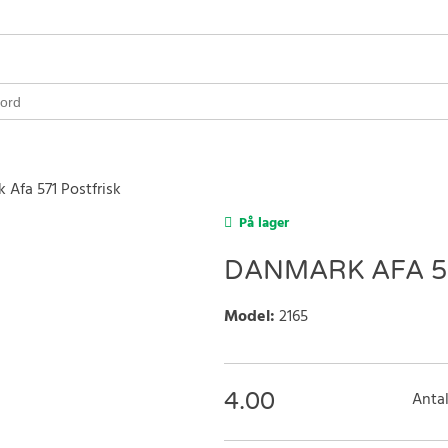
 Afa 571 Postfrisk
På lager
DANMARK AFA 5
Model
:
2165
4.00
Antal