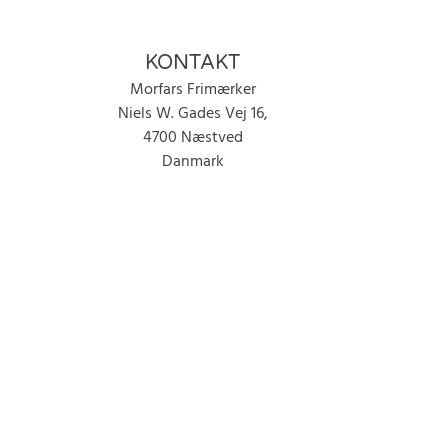
KONTAKT
Morfars Frimærker
Niels W. Gades Vej 16,
4700 Næstved
Danmark