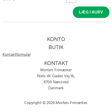
LÆG I KURV
KONTO
BUTIK
Kontaktformular
KONTAKT
Morfars Frimærker
Niels W. Gades Vej 16,
4700 Næstved
Danmark
Copyright © 2026 Morfars Frimærker.