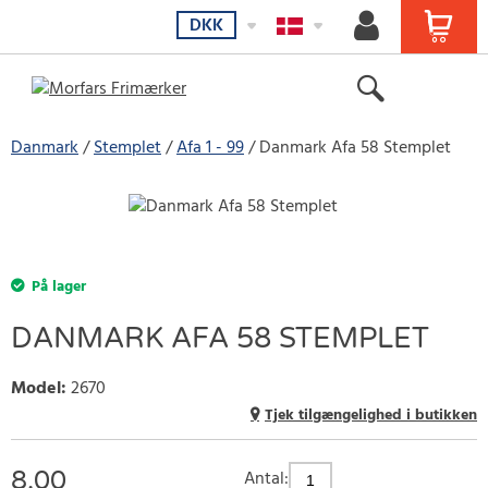
DKK
Danmark
Stemplet
Afa 1 - 99
Danmark Afa 58 Stemplet
På lager
DANMARK AFA 58 STEMPLET
Model
:
2670
Tjek tilgængelighed i butikken
8.00
Antal: