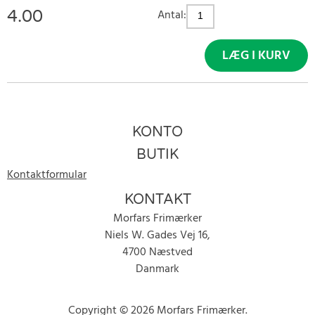
4.00
Antal:
LÆG I KURV
KONTO
BUTIK
Kontaktformular
KONTAKT
Morfars Frimærker
Niels W. Gades Vej 16,
4700 Næstved
Danmark
Copyright © 2026 Morfars Frimærker.