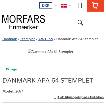
DKK
Danmark
Stemplet
Afa 1 - 99
Danmark Afa 64 Stemplet
På lager
DANMARK AFA 64 STEMPLET
Model
:
2687
Tjek tilgængelighed i butikken