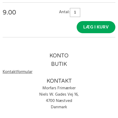
9.00
Antal:
LÆG I KURV
KONTO
BUTIK
Kontaktformular
KONTAKT
Morfars Frimærker
Niels W. Gades Vej 16,
4700 Næstved
Danmark