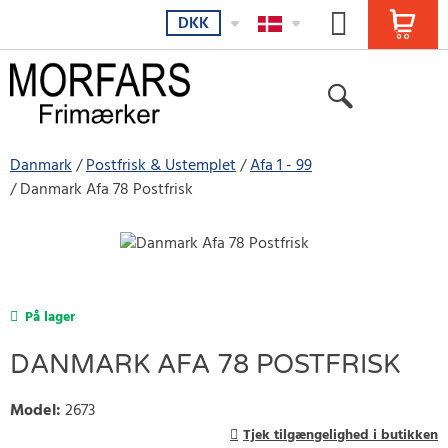
DKK
Danmark
Postfrisk & Ustemplet
Afa 1 - 99
Danmark Afa 78 Postfrisk
På lager
DANMARK AFA 78 POSTFRISK
Model
:
2673
Tjek tilgængelighed i butikken