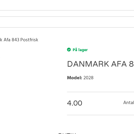
 Afa 843 Postfrisk
På lager
DANMARK AFA 8
Model
:
2028
4.00
Antal