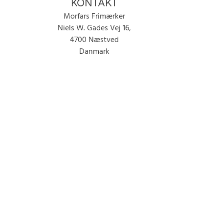
KONTAKT
Morfars Frimærker
Niels W. Gades Vej 16,
4700 Næstved
Danmark