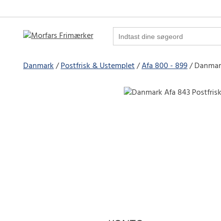
Danmark
Postfrisk & Ustemplet
Afa 800 - 899
Danmark