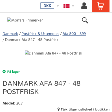
DKK
Danmark
Postfrisk & Ustemplet
Afa 800 - 899
Danmark Afa 847 - 48 Postfrisk
På lager
DANMARK AFA 847 - 48
POSTFRISK
Model
:
2031
Tjek tilgængelighed i butikken