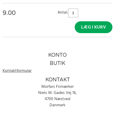
9.00
Antal:
LÆG I KURV
KONTO
BUTIK
Kontaktformular
KONTAKT
Morfars Frimærker
Niels W. Gades Vej 16,
4700 Næstved
Danmark