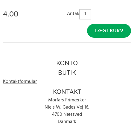
4.00
Antal:
LÆG I KURV
KONTO
BUTIK
Kontaktformular
KONTAKT
Morfars Frimærker
Niels W. Gades Vej 16,
4700 Næstved
Danmark