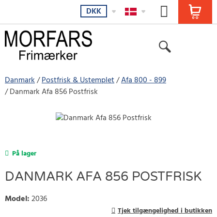
DKK
Danmark
Postfrisk & Ustemplet
Afa 800 - 899
Danmark Afa 856 Postfrisk
På lager
DANMARK AFA 856 POSTFRISK
Model
:
2036
Tjek tilgængelighed i butikken