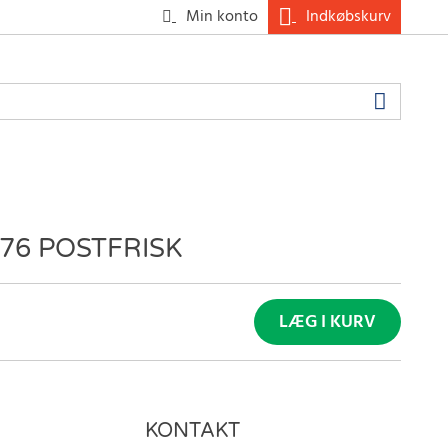
Min konto
Indkøbskurv
76 POSTFRISK
LÆG I KURV
KONTAKT