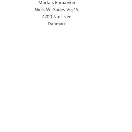
Morfars Frimærker
Niels W. Gades Vej 16,
4700 Næstved
Danmark