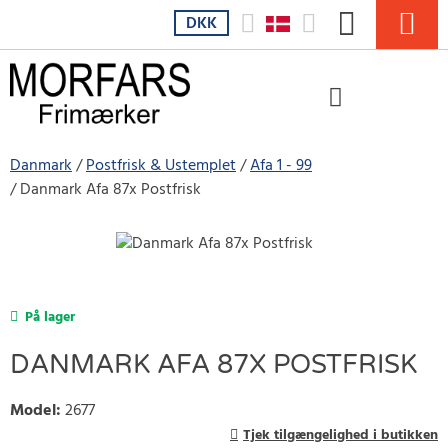
DKK
Danmark
Postfrisk & Ustemplet
Afa 1 - 99
Danmark Afa 87x Postfrisk
På lager
DANMARK AFA 87X POSTFRISK
Model
:
2677
Tjek tilgængelighed i butikken