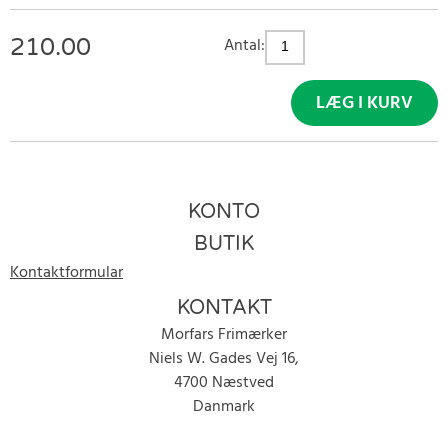
210.00
Antal:
LÆG I KURV
KONTO
BUTIK
Kontaktformular
KONTAKT
Morfars Frimærker
Niels W. Gades Vej 16,
4700 Næstved
Danmark