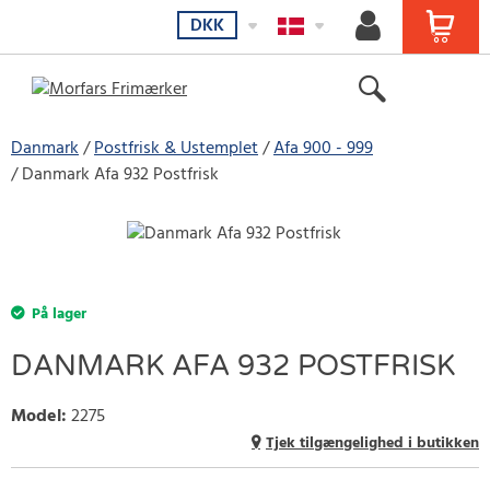
DKK
Danmark
Postfrisk & Ustemplet
Afa 900 - 999
Danmark Afa 932 Postfrisk
På lager
DANMARK AFA 932 POSTFRISK
Model
:
2275
Tjek tilgængelighed i butikken