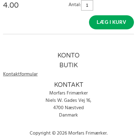
4.00
Antal:
LÆG I KURV
KONTO
BUTIK
Kontaktformular
KONTAKT
Morfars Frimærker
Niels W. Gades Vej 16,
4700 Næstved
Danmark
Copyright © 2026 Morfars Frimærker.