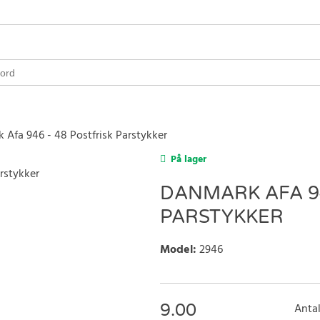
 Afa 946 - 48 Postfrisk Parstykker
På lager
DANMARK AFA 94
PARSTYKKER
Model
:
2946
9.00
Antal