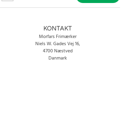
KONTAKT
Morfars Frimærker
Niels W. Gades Vej 16,
4700 Næstved
Danmark