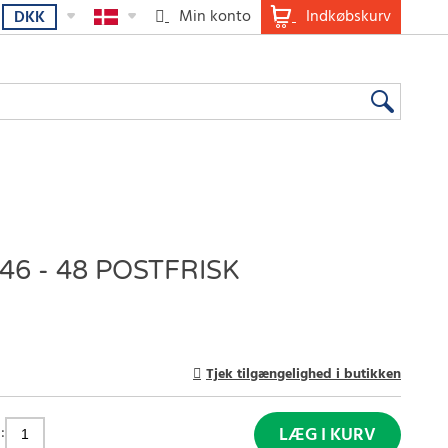
Min konto
Indkøbskurv
DKK
6 - 48 POSTFRISK
Tjek tilgængelighed i butikken
:
LÆG I KURV