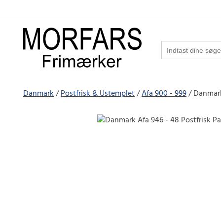
Danmark
Postfrisk & Ustemplet
Afa 900 - 999
Danmark