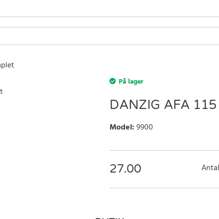
mplet
På lager
DANZIG AFA 115
Model
:
9900
27.00
Antal