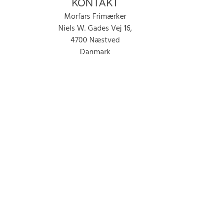
KONTAKT
Morfars Frimærker
Niels W. Gades Vej 16,
4700 Næstved
Danmark