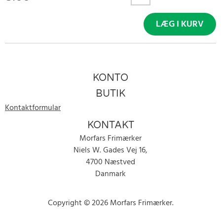
LÆG I KURV
KONTO
BUTIK
Kontaktformular
KONTAKT
Morfars Frimærker
Niels W. Gades Vej 16,
4700 Næstved
Danmark
Copyright © 2026 Morfars Frimærker.