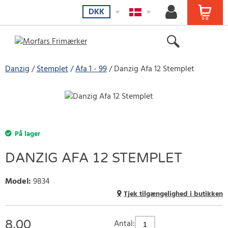
DKK
Danzig
Stemplet
Afa 1 - 99
Danzig Afa 12 Stemplet
På lager
DANZIG AFA 12 STEMPLET
Model
:
9834
Tjek tilgængelighed i butikken
8.00
Antal: