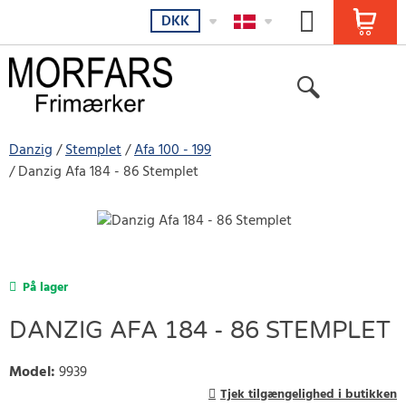
DKK
Danzig
Stemplet
Afa 100 - 199
Danzig Afa 184 - 86 Stemplet
På lager
DANZIG AFA 184 - 86 STEMPLET
Model
:
9939
Tjek tilgængelighed i butikken