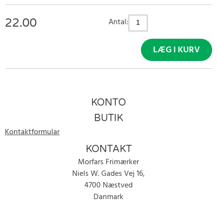
22.00
Antal:
LÆG I KURV
KONTO
BUTIK
Kontaktformular
KONTAKT
Morfars Frimærker
Niels W. Gades Vej 16,
4700 Næstved
Danmark