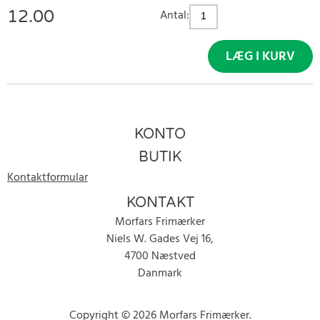
12.00
Antal:
LÆG I KURV
KONTO
BUTIK
Kontaktformular
KONTAKT
Morfars Frimærker
Niels W. Gades Vej 16,
4700 Næstved
Danmark
Copyright © 2026 Morfars Frimærker.