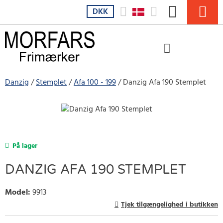
DKK
Danzig
Stemplet
Afa 100 - 199
Danzig Afa 190 Stemplet
På lager
DANZIG AFA 190 STEMPLET
Model
:
9913
Tjek tilgængelighed i butikken