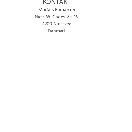
KONTAKT
Morfars Frimærker
Niels W. Gades Vej 16,
4700 Næstved
Danmark