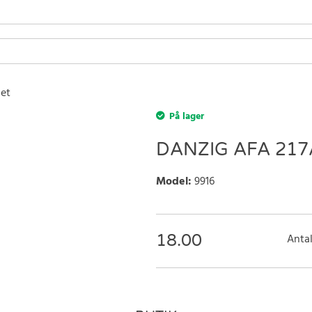
let
På lager
DANZIG AFA 217
Model
:
9916
18.00
Antal