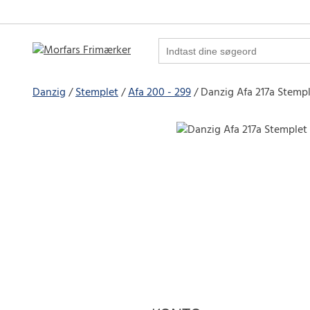
Danzig
Stemplet
Afa 200 - 299
Danzig Afa 217a Stemp