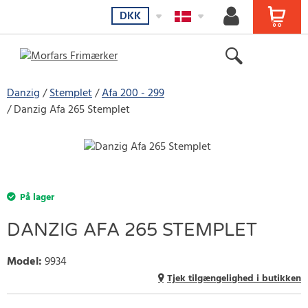
DKK
Danzig
Stemplet
Afa 200 - 299
Danzig Afa 265 Stemplet
På lager
DANZIG AFA 265 STEMPLET
Model
:
9934
Tjek tilgængelighed i butikken