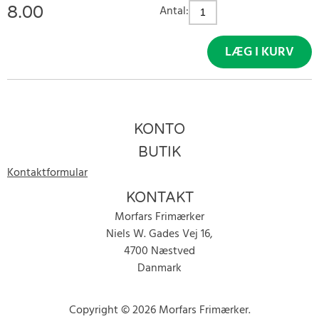
8.00
Antal:
LÆG I KURV
KONTO
BUTIK
Kontaktformular
KONTAKT
Morfars Frimærker
Niels W. Gades Vej 16,
4700 Næstved
Danmark
Copyright © 2026 Morfars Frimærker.