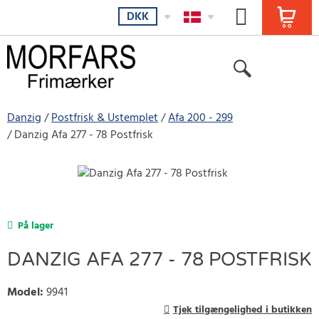
DKK
Danzig
Postfrisk & Ustemplet
Afa 200 - 299
Danzig Afa 277 - 78 Postfrisk
På lager
DANZIG AFA 277 - 78 POSTFRISK
Model
:
9941
Tjek tilgængelighed i butikken