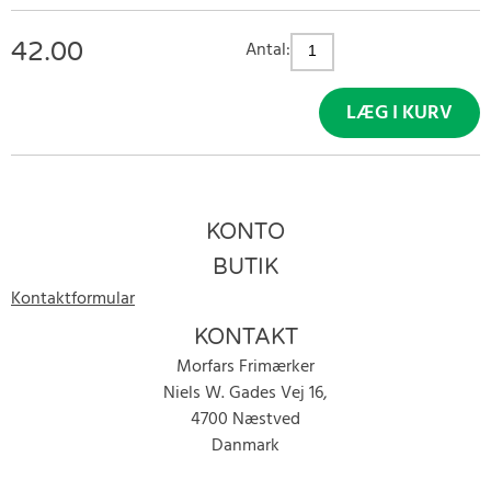
42.00
Antal:
LÆG I KURV
KONTO
BUTIK
Kontaktformular
KONTAKT
Morfars Frimærker
Niels W. Gades Vej 16,
4700 Næstved
Danmark