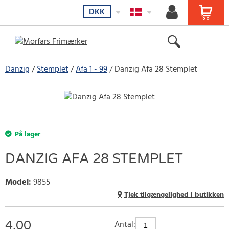
DKK
Danzig
Stemplet
Afa 1 - 99
Danzig Afa 28 Stemplet
På lager
DANZIG AFA 28 STEMPLET
Model
:
9855
Tjek tilgængelighed i butikken
4.00
Antal: