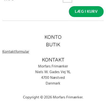
LÆG I KURV
KONTO
BUTIK
Kontaktformular
KONTAKT
Morfars Frimærker
Niels W. Gades Vej 16,
4700 Næstved
Danmark
Copyright © 2026 Morfars Frimærker.