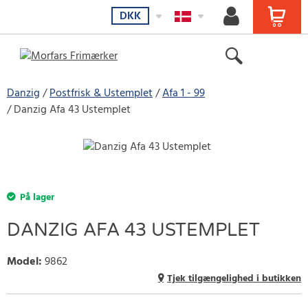
DKK
Danzig
Postfrisk & Ustemplet
Afa 1 - 99
Danzig Afa 43 Ustemplet
På lager
DANZIG AFA 43 USTEMPLET
Model
:
9862
Tjek tilgængelighed i butikken