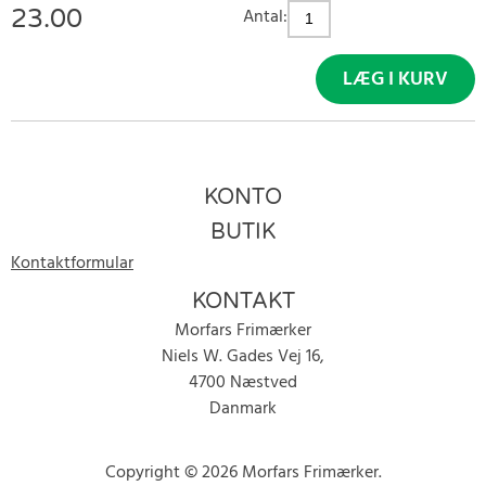
23.00
Antal:
LÆG I KURV
KONTO
BUTIK
Kontaktformular
KONTAKT
Morfars Frimærker
Niels W. Gades Vej 16,
4700 Næstved
Danmark
Copyright © 2026 Morfars Frimærker.