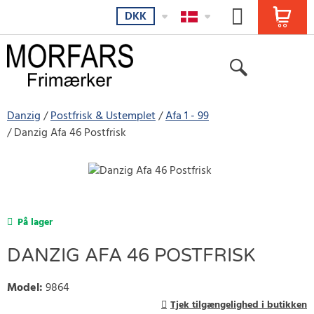
DKK
Danzig
Postfrisk & Ustemplet
Afa 1 - 99
Danzig Afa 46 Postfrisk
På lager
DANZIG AFA 46 POSTFRISK
Model
:
9864
Tjek tilgængelighed i butikken