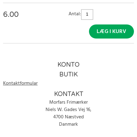
6.00
Antal:
LÆG I KURV
KONTO
BUTIK
Kontaktformular
KONTAKT
Morfars Frimærker
Niels W. Gades Vej 16,
4700 Næstved
Danmark