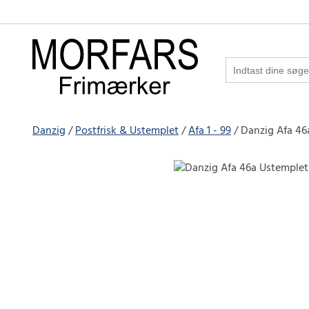
Danzig
Postfrisk & Ustemplet
Afa 1 - 99
Danzig Afa 46