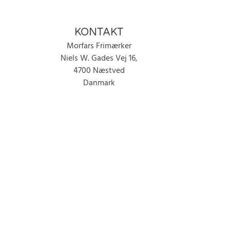
KONTAKT
Morfars Frimærker
Niels W. Gades Vej 16,
4700 Næstved
Danmark