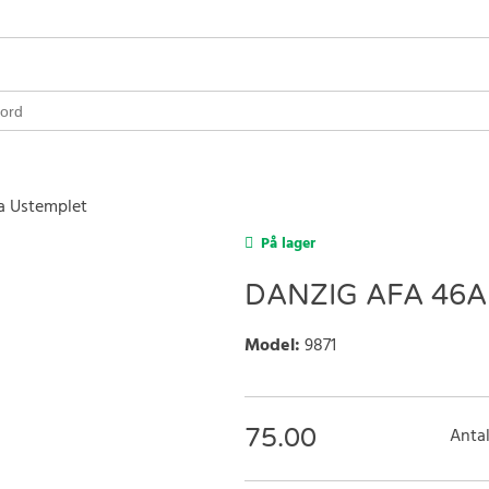
a Ustemplet
På lager
DANZIG AFA 46
Model
:
9871
75.00
Antal