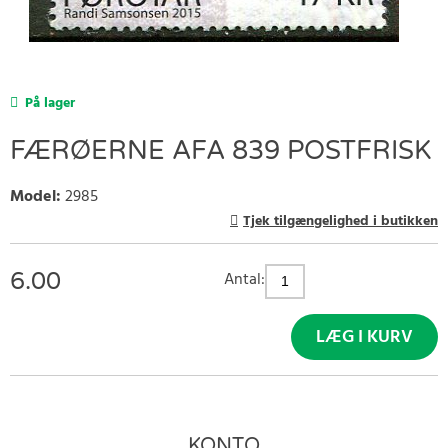
På lager
FÆRØERNE AFA 839 POSTFRISK
Model
:
2985
Tjek tilgængelighed i butikken
6.00
Antal:
LÆG I KURV
KONTO