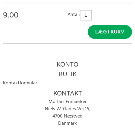
9.00
Antal:
LÆG I KURV
KONTO
BUTIK
Kontaktformular
KONTAKT
Morfars Frimærker
Niels W. Gades Vej 16,
4700 Næstved
Danmark