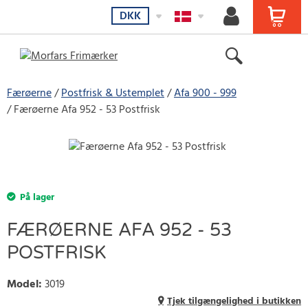
DKK
Færøerne
Postfrisk & Ustemplet
Afa 900 - 999
Færøerne Afa 952 - 53 Postfrisk
På lager
FÆRØERNE AFA 952 - 53
POSTFRISK
Model
:
3019
Tjek tilgængelighed i butikken