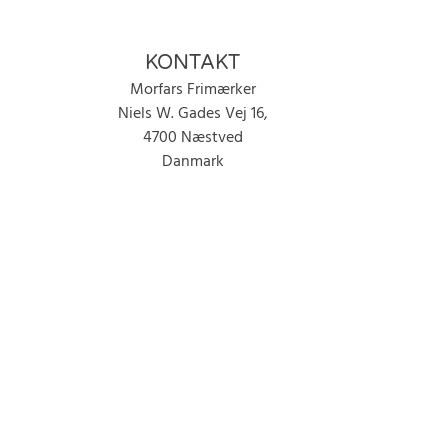
KONTAKT
Morfars Frimærker
Niels W. Gades Vej 16,
4700 Næstved
Danmark