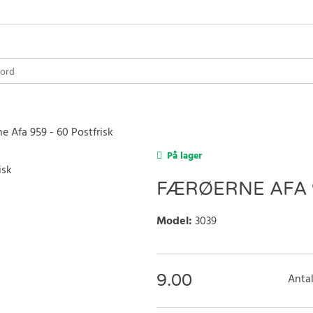
e Afa 959 - 60 Postfrisk
På lager
FÆRØERNE AFA 9
Model
:
3039
9.00
Antal