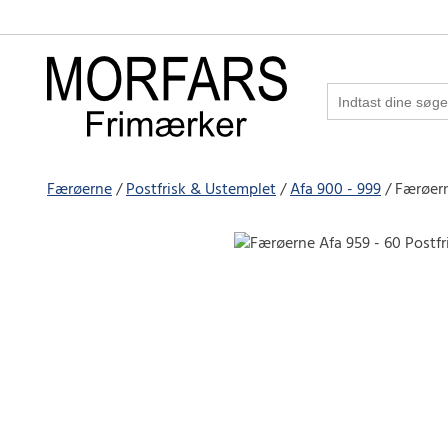
Færøerne
Postfrisk & Ustemplet
Afa 900 - 999
Færøern