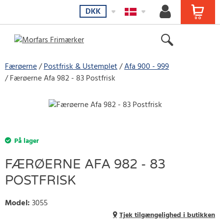
DKK
Færøerne
Postfrisk & Ustemplet
Afa 900 - 999
Færøerne Afa 982 - 83 Postfrisk
På lager
FÆRØERNE AFA 982 - 83
POSTFRISK
Model
:
3055
Tjek tilgængelighed i butikken