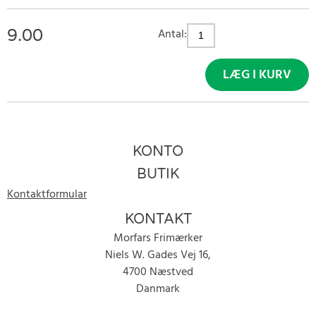
9.00
Antal:
LÆG I KURV
KONTO
BUTIK
Kontaktformular
KONTAKT
Morfars Frimærker
Niels W. Gades Vej 16,
4700 Næstved
Danmark