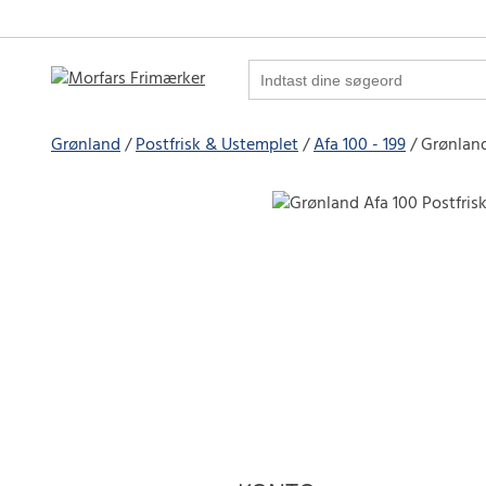
Grønland
Postfrisk & Ustemplet
Afa 100 - 199
Grønland