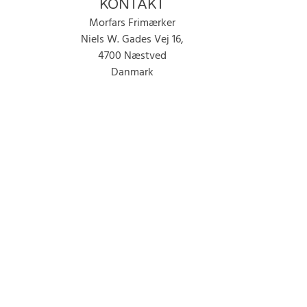
KONTAKT
Morfars Frimærker
Niels W. Gades Vej 16,
4700 Næstved
Danmark