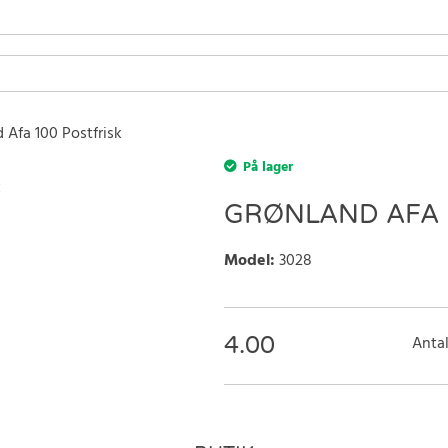
 Afa 100 Postfrisk
På lager
GRØNLAND AFA 
Model
:
3028
4.00
Antal