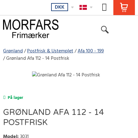
DKK
Grønland
Postfrisk & Ustemplet
Afa 100 - 199
Grønland Afa 112 - 14 Postfrisk
På lager
GRØNLAND AFA 112 - 14
POSTFRISK
Model
:
3031