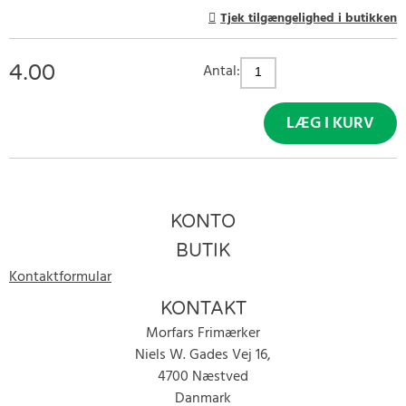
Tjek tilgængelighed i butikken
4.00
Antal:
LÆG I KURV
KONTO
BUTIK
Kontaktformular
KONTAKT
Morfars Frimærker
Niels W. Gades Vej 16,
4700 Næstved
Danmark