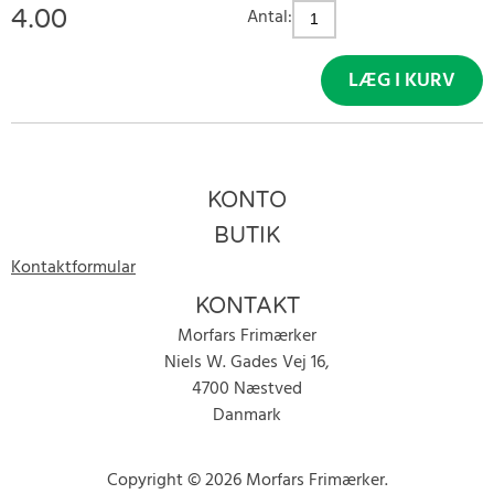
4.00
Antal:
LÆG I KURV
KONTO
BUTIK
Kontaktformular
KONTAKT
Morfars Frimærker
Niels W. Gades Vej 16,
4700 Næstved
Danmark
Copyright © 2026 Morfars Frimærker.