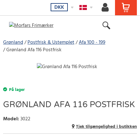
DKK
Grønland
Postfrisk & Ustemplet
Afa 100 - 199
Grønland Afa 116 Postfrisk
På lager
GRØNLAND AFA 116 POSTFRISK
Model
:
3022
Tjek tilgængelighed i butikken