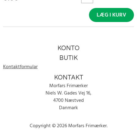
LÆG I KURV
KONTO
BUTIK
Kontaktformular
KONTAKT
Morfars Frimærker
Niels W. Gades Vej 16,
4700 Næstved
Danmark
Copyright © 2026 Morfars Frimærker.