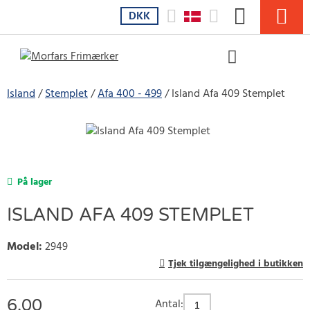
DKK
Island
Stemplet
Afa 400 - 499
Island Afa 409 Stemplet
På lager
ISLAND AFA 409 STEMPLET
Model
:
2949
Tjek tilgængelighed i butikken
6.00
Antal: