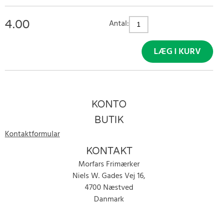
4.00
Antal:
LÆG I KURV
KONTO
BUTIK
Kontaktformular
KONTAKT
Morfars Frimærker
Niels W. Gades Vej 16,
4700 Næstved
Danmark