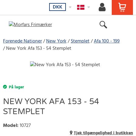
DKK
Forenede Nationer
New York
Stemplet
Afa 100 - 199
New York Afa 153 - 54 Stemplet
På lager
NEW YORK AFA 153 - 54
STEMPLET
Model
:
10727
Tjek tilgængelighed i butikken