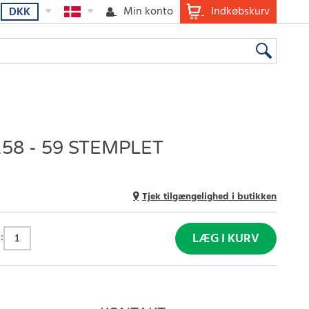
Min konto
Indkøbskurv
DKK
58 - 59 STEMPLET
Tjek tilgængelighed i butikken
:
LÆG I KURV