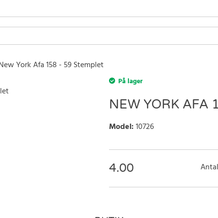
New York Afa 158 - 59 Stemplet
På lager
NEW YORK AFA 1
Model
:
10726
4.00
Antal