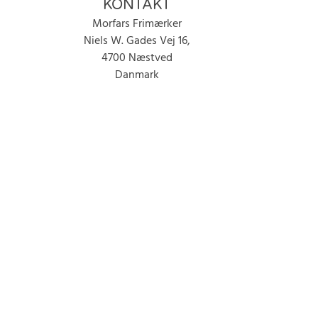
KONTAKT
Morfars Frimærker
Niels W. Gades Vej 16,
4700 Næstved
Danmark