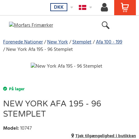
DKK
Forenede Nationer
New York
Stemplet
Afa 100 - 199
New York Afa 195 - 96 Stemplet
På lager
NEW YORK AFA 195 - 96
STEMPLET
Model
:
10747
Tjek tilgængelighed i butikken