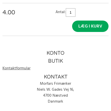
4.00
Antal:
LÆG I KURV
KONTO
BUTIK
Kontaktformular
KONTAKT
Morfars Frimærker
Niels W. Gades Vej 16,
4700 Næstved
Danmark