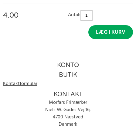
4.00
Antal:
LÆG I KURV
KONTO
BUTIK
Kontaktformular
KONTAKT
Morfars Frimærker
Niels W. Gades Vej 16,
4700 Næstved
Danmark