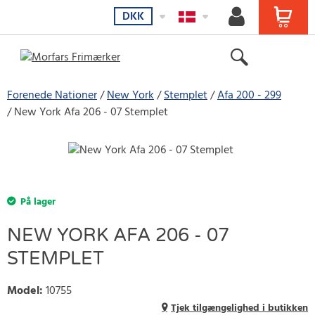
DKK
Forenede Nationer
New York
Stemplet
Afa 200 - 299
New York Afa 206 - 07 Stemplet
På lager
NEW YORK AFA 206 - 07
STEMPLET
Model
:
10755
Tjek tilgængelighed i butikken